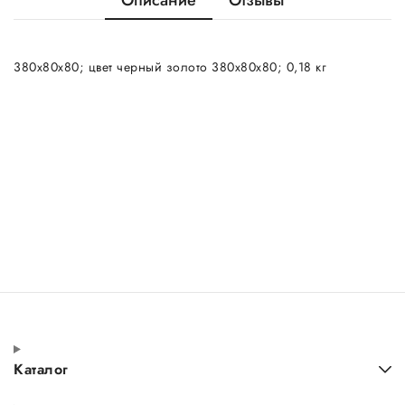
Описание
Отзывы
380х80х80; цвет черный золото 380х80х80; 0,18 кг
Каталог