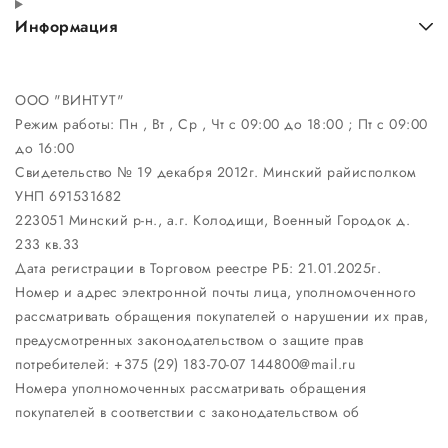
Информация
ООО "ВИНТУТ"
Режим работы:
Пн , Вт , Ср , Чт c 09:00 до 18:00 ; Пт c 09:00
до 16:00
Свидетельство № 19 декабря 2012г. Минский райисполком
УНП 691531682
223051 Минский р-н., а.г. Колодищи, Военный Городок д.
233 кв.33
Дата регистрации в Торговом реестре РБ: 21.01.2025г.
Номер и адрес электронной почты лица, уполномоченного
рассматривать обращения покупателей о нарушении их прав,
предусмотренных законодательством о защите прав
потребителей: +375 (29) 183-70-07 144800@mail.ru
Номера уполномоченных рассматривать обращения
покупателей в соответствии с законодательством об
обращениях граждан и юридических лиц: Отдел торговли и