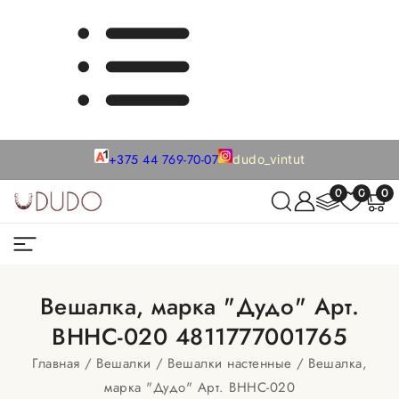
+375 44 769-70-07
dudo_vintut
0
0
0
Вешалка, марка "Дудо" Арт.
ВННС-020 4811777001765
Главная
Вешалки
Вешалки настенные
Вешалка,
марка "Дудо" Арт. ВННС-020