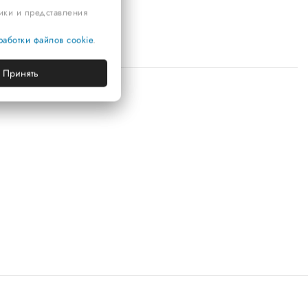
тики и представления
аботки файлов cookie
.
Принять