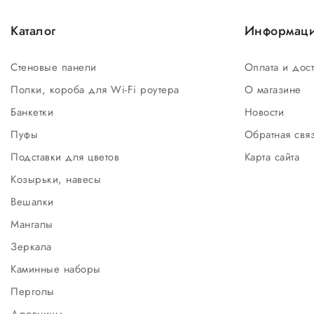
Каталог
Информац
Стеновые панели
Оплата и дос
Полки, короба для Wi-Fi роутера
О магазине
Банкетки
Новости
Пуфы
Обратная свя
Подставки для цветов
Карта сайта
Козырьки, навесы
Вешалки
Мангалы
Зеркала
Каминные наборы
Перголы
Дровницы