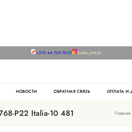
+375 44 769-70-07
dudo_vintut
К
НОВОСТИ
ОБРАТНАЯ СВЯЗЬ
ОПЛАТА И
68-Р22 Italia-10 481
Главная