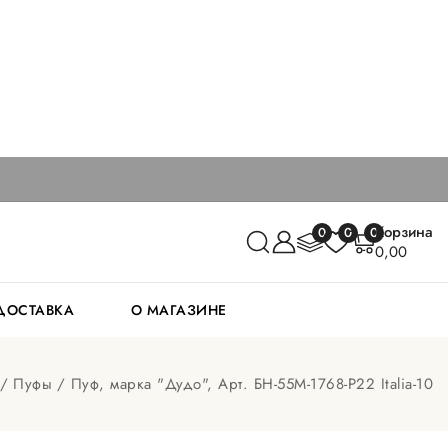
Корзина
0
0
0
0,00
 ДОСТАВКА
О МАГАЗИНЕ
Пуфы
Пуф, марка "Дудо", Арт. БН-55M-1768-Р22 Italia-10