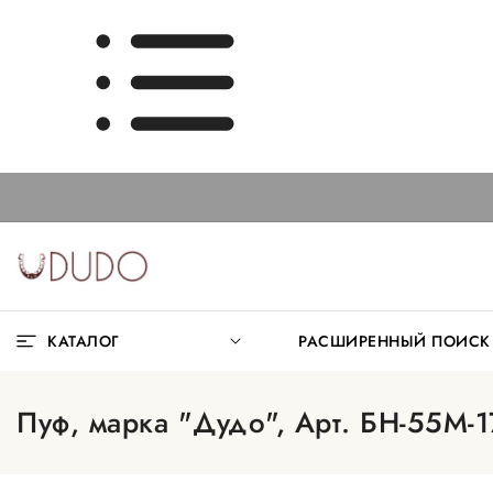
КАТАЛОГ
РАСШИРЕННЫЙ ПОИС
Пуф, марка "Дудо", Арт. БН-55M-17