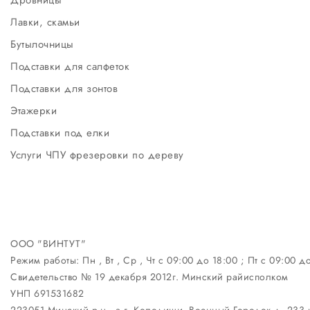
Лавки, скамьи
Бутылочницы
Подставки для салфеток
Подставки для зонтов
Этажерки
Подставки под елки
Услуги ЧПУ фрезеровки по дереву
ООО "ВИНТУТ"
Режим работы:
Пн , Вт , Ср , Чт c 09:00 до 18:00 ; Пт c 09:00 д
Свидетельство № 19 декабря 2012г. Минский райисполком
УНП 691531682