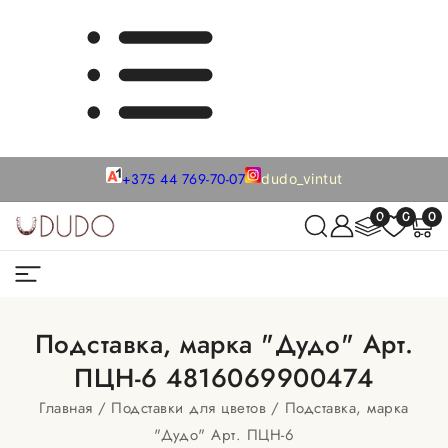
+375 44 769-70-07
dudo_vintut
0
0
0
Подставка, марка "Дудо" Арт.
ПЦН-6 4816069900474
Главная
Подставки для цветов
Подставка, марка
"Дудо" Арт. ПЦН-6