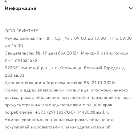
Информация
ООО "ВИНТУТ"
Режим работы:
Пн , Вт , Ср , Чт c 09:00 до 18:00 ; Пт c 09:00
до 16:00
Свидетельство № 19 декабря 2012г. Минский райисполком
УНП 691531682
223051 Минский р-н., а.г. Колодищи, Военный Городок д.
233 кв.33
Дата регистрации в Торговом реестре РБ: 21.01.2025г.
Номер и адрес электронной почты лица, уполномоченного
рассматривать обращения покупателей о нарушении их прав,
предусмотренных законодательством о защите прав
потребителей: +375 (29) 183-70-07 144800@mail.ru
Номера уполномоченных рассматривать обращения
покупателей в соответствии с законодательством об
обращениях граждан и юридических лиц: Отдел торговли и