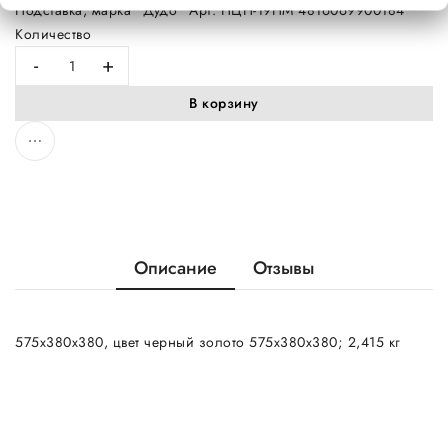
Подставка, марка "Дудо" Арт. ПЦН-19НМ 4816069900184
Количество
-
+
В корзину
Описание
Отзывы
575х380х380, цвет черный золото 575х380х380; 2,415 кг