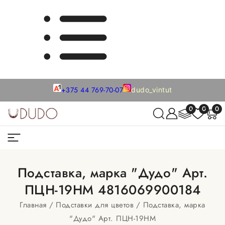
+375 44 769-70-07
dudo_vintut
0
0
0
Подставка, марка "Дудо" Арт.
ПЦН-19НМ 4816069900184
Главная
Подставки для цветов
Подставка, марка
"Дудо" Арт. ПЦН-19НМ