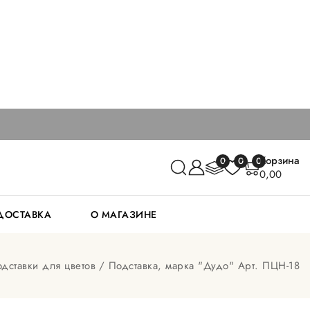
Корзина
0
0
0
0,00
 ДОСТАВКА
О МАГАЗИНЕ
дставки для цветов
Подставка, марка "Дудо" Арт. ПЦН-18