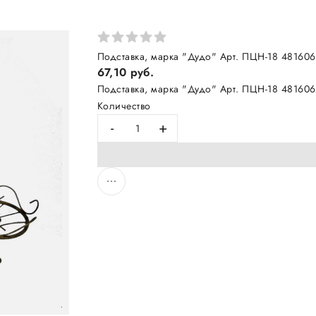
Подставка, марка "Дудо" Арт. ПЦН-18 48160
67,10 руб.
Подставка, марка "Дудо" Арт. ПЦН-18 48160
Количество
-
+