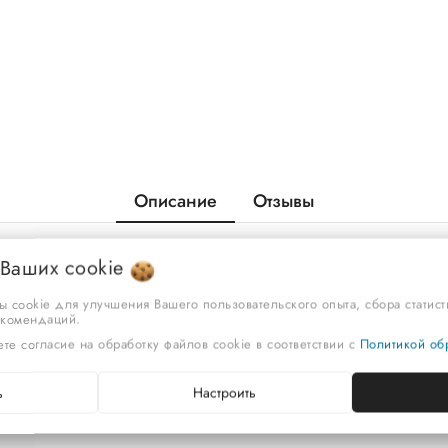
Описание
Отзывы
 Ваших
cookie
ы cookie для улучшения Вашего пользовательского опыта, сбора статис
екомендаций.
те согласие на обработку файлов cookie в соответствии с
Политикой обр
ь
Настроить