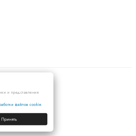
тики и представления
аботки файлов cookie
.
Принять