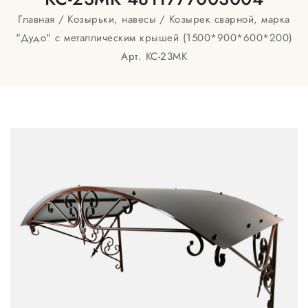
Главная
Козырьки, навесы
Козырек сварной, марка
"Дудо" с металлическим крышей (1500*900*600*200)
Арт. КС-23МК