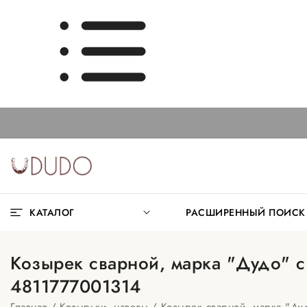
КАТАЛОГ
РАСШИРЕННЫЙ ПОИС
Козырек сварной, марка "Дудо" с
4811777001314