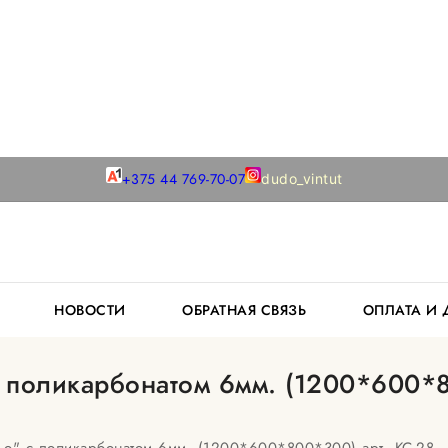
+375 44 769-70-07
dudo_vintut
К
НОВОСТИ
ОБРАТНАЯ СВЯЗЬ
ОПЛАТА И
 поликарбонатом 6мм. (1200*600*8