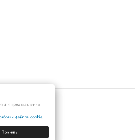
тики и представления
аботки файлов cookie
.
Принять