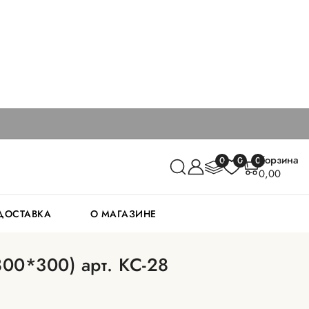
Корзина
0
0
0
0,00
 ДОСТАВКА
О МАГАЗИНЕ
00*300) арт. КС-28