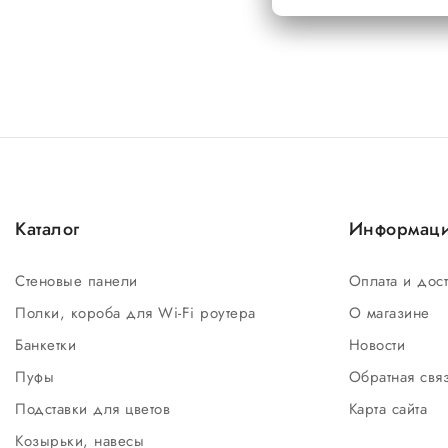
Каталог
Информац
Стеновые панели
Оплата и дос
Полки, короба для Wi-Fi роутера
О магазине
Банкетки
Новости
Пуфы
Обратная свя
Подставки для цветов
Карта сайта
Козырьки, навесы