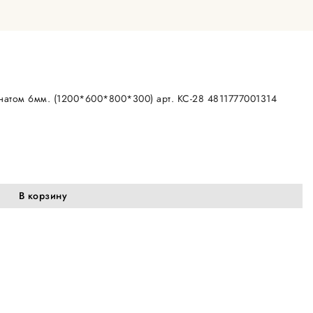
натом 6мм. (1200*600*800*300) арт. КС-28 4811777001314
В корзину