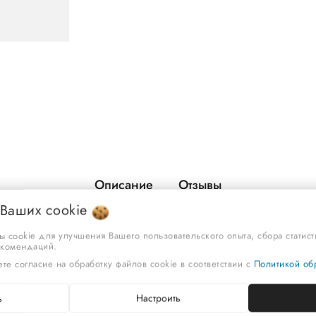
Описание
Отзывы
 Ваших
cookie
ы cookie для улучшения Вашего пользовательского опыта, сбора статис
екомендаций.
те согласие на обработку файлов cookie в соответствии с
Политикой обр
ь
Настроить