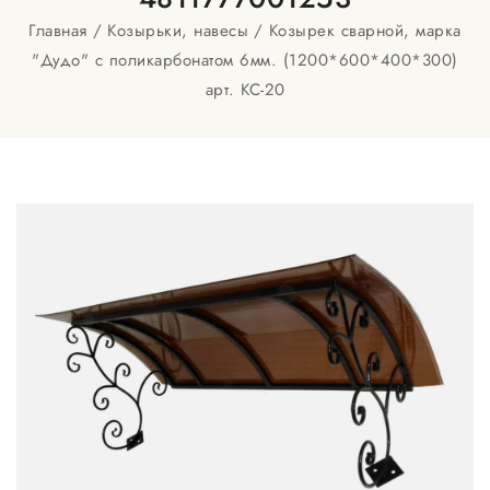
Главная
Козырьки, навесы
Козырек сварной, марка
"Дудо" с поликарбонатом 6мм. (1200*600*400*300)
арт. КС-20