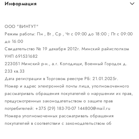
Информация
ООО "ВИНТУТ"
Режим работы:
Пн , Вт , Ср , Чт c 09:00 до 18:00 ; Пт c 09:00
до 16:00
Свидетельство № 19 декабря 2012г. Минский райисполком
УНП 691531682
223051 Минский р-н., а.г. Колодищи, Военный Городок д.
233 кв.33
Дата регистрации в Торговом реестре РБ: 21.01.2025г.
Номер и адрес электронной почты лица, уполномоченного
рассматривать обращения покупателей о нарушении их прав,
предусмотренных законодательством о защите прав
потребителей: +375 (29) 183-70-07 144800@mail.ru
Номера уполномоченных рассматривать обращения
покупателей в соответствии с законодательством об
обращениях граждан и юридических лиц: Отдел торговли и
услуг Минского районного исполнительного комитета: +375