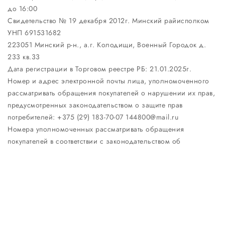
до 16:00
Свидетельство № 19 декабря 2012г. Минский райисполком
УНП 691531682
223051 Минский р-н., а.г. Колодищи, Военный Городок д.
233 кв.33
Дата регистрации в Торговом реестре РБ: 21.01.2025г.
Номер и адрес электронной почты лица, уполномоченного
рассматривать обращения покупателей о нарушении их прав,
предусмотренных законодательством о защите прав
потребителей: +375 (29) 183-70-07 144800@mail.ru
Номера уполномоченных рассматривать обращения
покупателей в соответствии с законодательством об
обращениях граждан и юридических лиц: Отдел торговли и
услуг Минского районного исполнительного комитета: +375
17 270-29-14
Настройка файлов cookie
Создание сайтов beseller