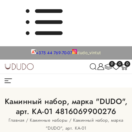
+375 44 769-70-07
dudo_vintut
0
0
0
Каминный набор, марка "DUDO",
арт. КА-01 4816069900276
Главная
Каминные наборы
Каминный набор, марка
"DUDO", арт. КА-01