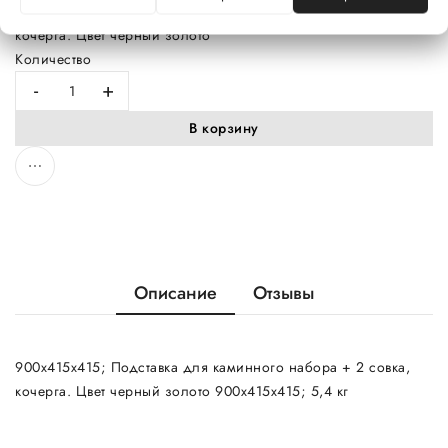
900х415х415; Подставка для каминного набора + 2 совка,
кочерга. Цвет черный золото
Количество
-
+
В корзину
Описание
Отзывы
900х415х415; Подставка для каминного набора + 2 совка,
кочерга. Цвет черный золото 900х415х415; 5,4 кг