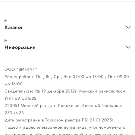
Каталог
Информация
ООО "ВИНТУТ"
Режим работы:
Пн , Вт , Ср , Чт c 09:00 до 18:00 ; Пт c 09:00
до 16:00
Свидетельство № 19 декабря 2012г. Минский райисполком
УНП 691531682
223051 Минский р-н., а.г. Колодищи, Военный Городок д.
233 кв.33
Дата регистрации в Торговом реестре РБ: 21.01.2025г.
Номер и адрес электронной почты лица, уполномоченного
рассматривать обращения покупателей о нарушении их прав,