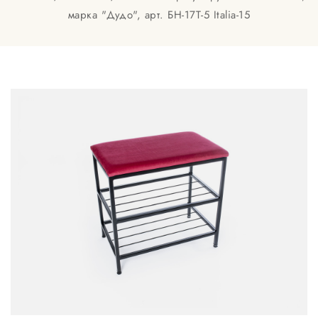
марка "Дудо", арт. БН-17Т-5 Italia-15