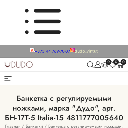
+375 44 769-70-07
dudo_vintut
0
0
0
Банкетка с регулируемыми
ножками, марка "Дудо", арт.
БН-17Т-5 Italia-15 4811777005640
Главная
Банкетки
Банкетка с регулируемыми ножками,