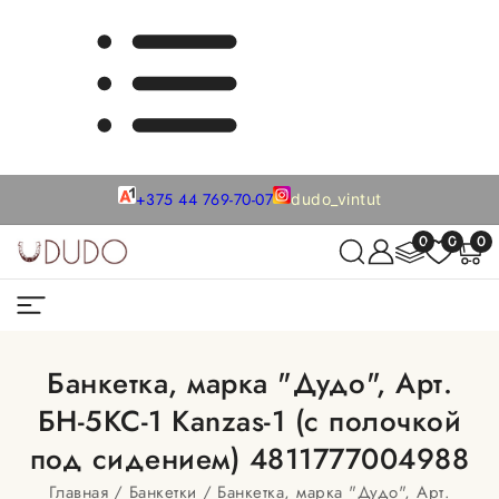
+375 44 769-70-07
dudo_vintut
0
0
0
Банкетка, марка "Дудо", Арт.
БН-5КС-1 Kanzas-1 (с полочкой
под сидением) 4811777004988
Главная
Банкетки
Банкетка, марка "Дудо", Арт.