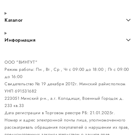
Каталог
Информация
ООО "ВИНТУТ"
Режим работы:
Пн , Вт , Ср , Чт c 09:00 до 18:00 ; Пт c 09:00
до 16:00
Свидетельство № 19 декабря 2012г. Минский райисполком
УНП 691531682
223051 Минский р-н., а.г. Колодищи, Военный Городок д.
233 кв.33
Дата регистрации в Торговом реестре РБ: 21.01.2025г.
Номер и адрес электронной почты лица, уполномоченного
рассматривать обращения покупателей о нарушении их прав,
предусмотренных законодательством о защите прав