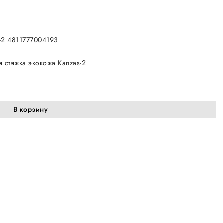
s-2 4811777004193
 стяжка экокожа Kanzas-2
В корзину