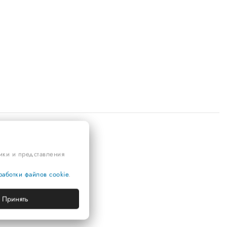
тики и представления
аботки файлов cookie
.
Принять