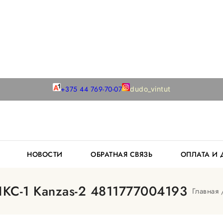
+375 44 769-70-07
dudo_vintut
К
НОВОСТИ
ОБРАТНАЯ СВЯЗЬ
ОПЛАТА И
1КС-1 Kanzas-2 4811777004193
Главная