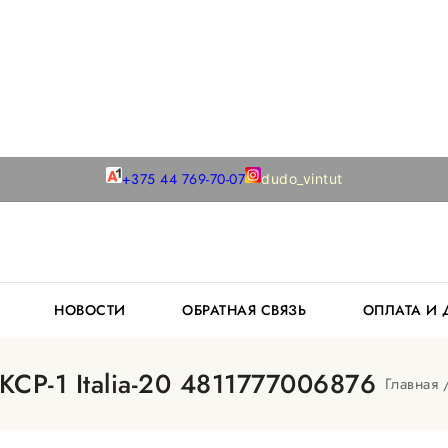
+375 44 769-70-07
dudo_vintut
К
НОВОСТИ
ОБРАТНАЯ СВЯЗЬ
ОПЛАТА И
КСР-1 Italia-20 4811777006876
Главная