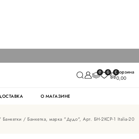
Корзина
0
0
0
0,00
 ДОСТАВКА
О МАГАЗИНЕ
Банкетки
Банкетка, марка "Дудо", Арт. БН-2КСР-1 Italia-20