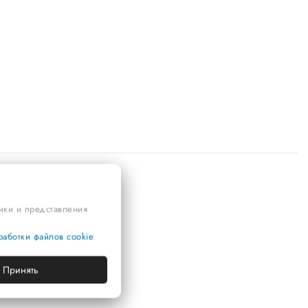
тики и представления
аботки файлов cookie
.
Принять