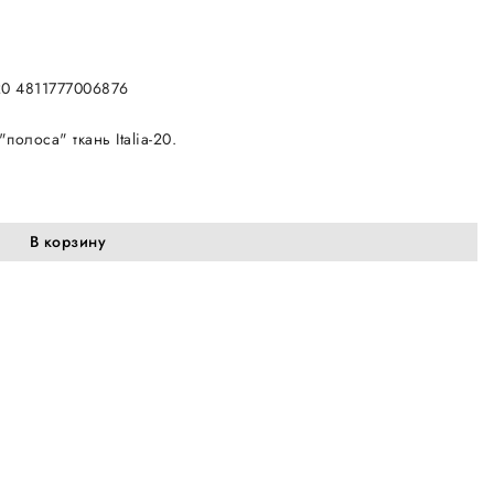
-20 4811777006876
олоса" ткань Italia-20.
В корзину