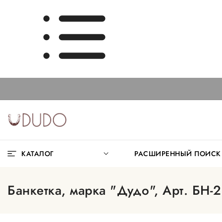
КАТАЛОГ
РАСШИРЕННЫЙ ПОИС
Банкетка, марка "Дудо", Арт. БН-2