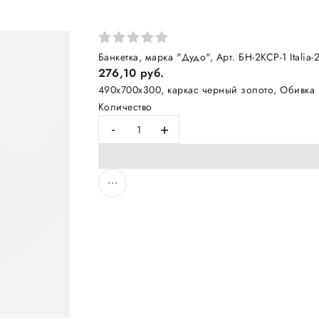
Банкетка, марка "Дудо", Арт. БН-2КСР-1 Italia
276,10 руб.
490х700х300, каркас черный золото, Обивка "п
Количество
-
+