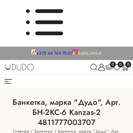
+375 44 769-70-07
dudo_vintut
0
0
0
Банкетка, марка "Дудо", Арт.
БН-2КС-6 Kanzas-2
4811777003707
Главная
Банкетки
Банкетка, марка "Дудо", Арт.