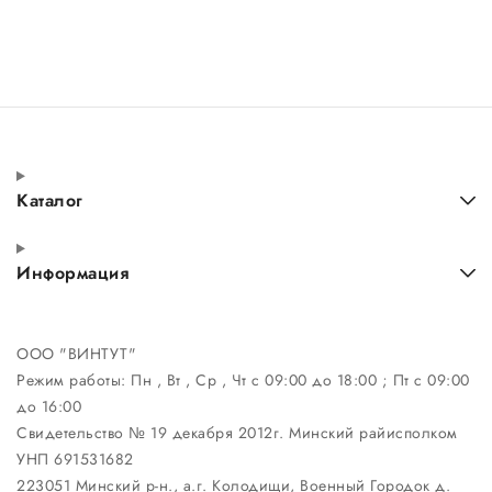
Каталог
Информация
ООО "ВИНТУТ"
Режим работы:
Пн , Вт , Ср , Чт c 09:00 до 18:00 ; Пт c 09:00
до 16:00
Свидетельство № 19 декабря 2012г. Минский райисполком
УНП 691531682
223051 Минский р-н., а.г. Колодищи, Военный Городок д.