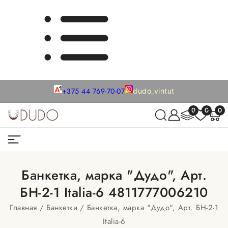
+375 44 769-70-07
dudo_vintut
0
0
0
Банкетка, марка "Дудо", Арт.
БН-2-1 Italia-6 4811777006210
Главная
Банкетки
Банкетка, марка "Дудо", Арт. БН-2-1
Italia-6