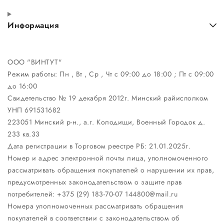
Информация
ООО "ВИНТУТ"
Режим работы:
Пн , Вт , Ср , Чт c 09:00 до 18:00 ; Пт c 09:00
до 16:00
Свидетельство № 19 декабря 2012г. Минский райисполком
УНП 691531682
223051 Минский р-н., а.г. Колодищи, Военный Городок д.
233 кв.33
Дата регистрации в Торговом реестре РБ: 21.01.2025г.
Номер и адрес электронной почты лица, уполномоченного
рассматривать обращения покупателей о нарушении их прав,
предусмотренных законодательством о защите прав
потребителей: +375 (29) 183-70-07 144800@mail.ru
Номера уполномоченных рассматривать обращения
покупателей в соответствии с законодательством об