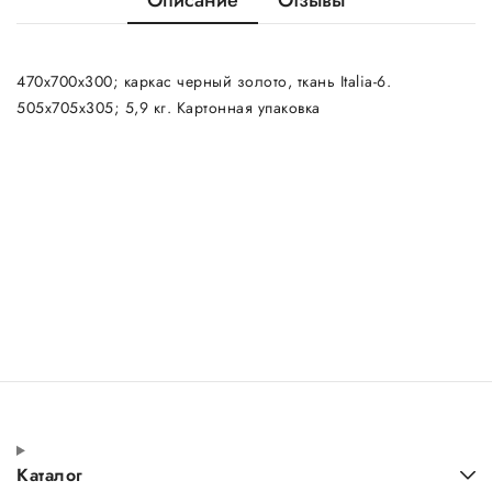
Описание
Отзывы
470х700х300; каркас черный золото, ткань Italia-6.
505х705х305; 5,9 кг. Картонная упаковка
Каталог