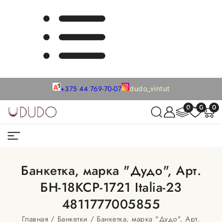
+375 44 769-70-07
dudo_vintut
0
0
0
Банкетка, марка "Дудо", Арт.
БН-18KCP-1721 Italia-23
4811777005855
Главная
Банкетки
Банкетка, марка "Дудо", Арт.