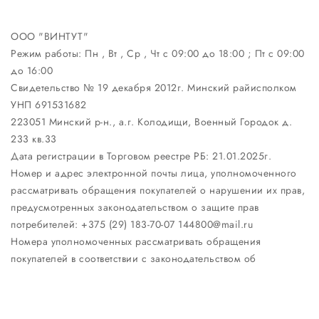
ООО "ВИНТУТ"
Режим работы:
Пн , Вт , Ср , Чт c 09:00 до 18:00 ; Пт c 09:00
до 16:00
Свидетельство № 19 декабря 2012г. Минский райисполком
УНП 691531682
223051 Минский р-н., а.г. Колодищи, Военный Городок д.
233 кв.33
Дата регистрации в Торговом реестре РБ: 21.01.2025г.
Номер и адрес электронной почты лица, уполномоченного
рассматривать обращения покупателей о нарушении их прав,
предусмотренных законодательством о защите прав
потребителей: +375 (29) 183-70-07 144800@mail.ru
Номера уполномоченных рассматривать обращения
покупателей в соответствии с законодательством об
обращениях граждан и юридических лиц: Отдел торговли и
услуг Минского районного исполнительного комитета: +375
17 270-29-14