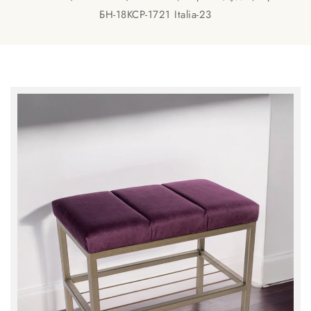
БН-18KCP-1721 Italia-23