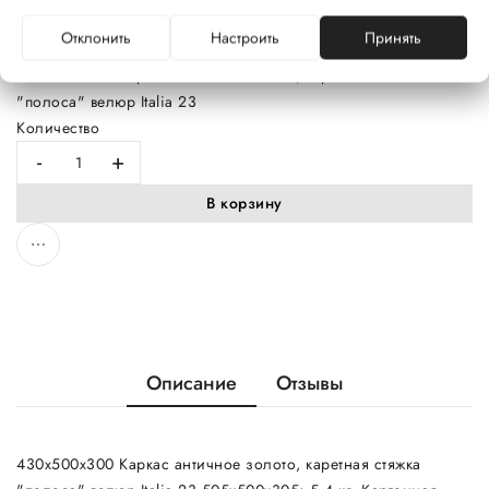
4811777005855
Отклонить
Настроить
Принять
238,70 руб.
430х500х300 Каркас античное золото, каретная стяжка
"полоса" велюр Italia 23
Количество
-
+
В корзину
Описание
Отзывы
430х500х300 Каркас античное золото, каретная стяжка